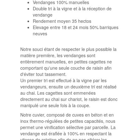
Vendanges 100% manuelles
Double tri à la vigne et à la réception de
vendange
Rendement moyen 35 hectos
Elevage entre 18 et 24 mois 50% barriques
neuves
Notre souci étant de respecter le plus possible la
matière première, les vendanges sont
entièrement manuelles, en petites cagettes ne
comportant qu'une seule couche de raisin afin
d'éviter tout tassement.
Un premier tri est effectué à la vigne par les
vendangeurs, ensuite un deuxième tri est réalisé
au chai. Les cagettes sont emmenées
directement au chai sur chariot, le raisin est donc
manipulé une seule fois à la coupe.
Notre cuvier, composé de cuves en béton et en
inox thermo-régulées de petites capacités, nous
permet une vinification sélective par parcelle. La
vendange est éraflée à 100% en respectant la
vitesse de rotation afin de ne pas altérer les