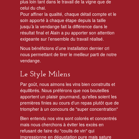
plus loin tant dans le travail de la vigne que de
celui du chai.
Pour affiner la qualité, chaque détail compte et le
soin apporté à chaque étape depuis la taille
jusqu’à la vendange fait la différence dans le
résultat final et Alain a pu apporter son attention
exigeante sur l’ensemble du travail réalisé.
Nous bénéficions d’une installation dernier cri
nous permettant de tirer le meilleur parti de notre
vendange.
Le Style Milens
Par goût, nous aimons les vins bien construits et
équilibrés. Nous préférons que nos bouteilles
apportent un plaisir gourmand, qu'elles soient les
premières finies au cours d'un repas plutôt que de
triompher à un concours de "super concentration"
Bien entendu nos vins sont colorés et concentrés
mais nous cherchons à éviter les excès en
refusant de faire du "coulis de vin" qui
impressionne en dégustation pure mais sature