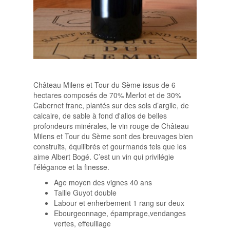
Château Milens et Tour du Sème issus de 6
hectares composés de 70% Merlot et de 30%
Cabernet franc, plantés sur des sols d’argile, de
calcaire, de sable à fond d'alios de belles
profondeurs minérales, le vin rouge de Château
Milens et Tour du Sème sont des breuvages bien
construits, équilibrés et gourmands tels que les
aime Albert Bogé. C’est un vin qui privilégie
l’élégance et la finesse.
Age moyen des vignes 40 ans
Taille Guyot double
Labour et enherbement 1 rang sur deux
Ebourgeonnage, épamprage,vendanges
vertes, effeuillage