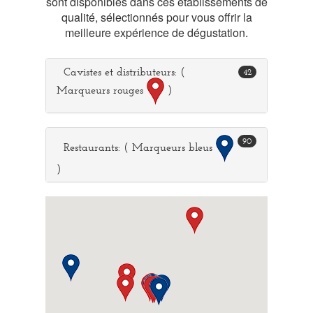
sont disponibles dans ces établissements de
qualité, sélectionnés pour vous offrir la
meilleure expérience de dégustation.
Cavistes et distributeurs: (
42
Marqueurs rouges
)
90
Restaurants: ( Marqueurs bleus
)